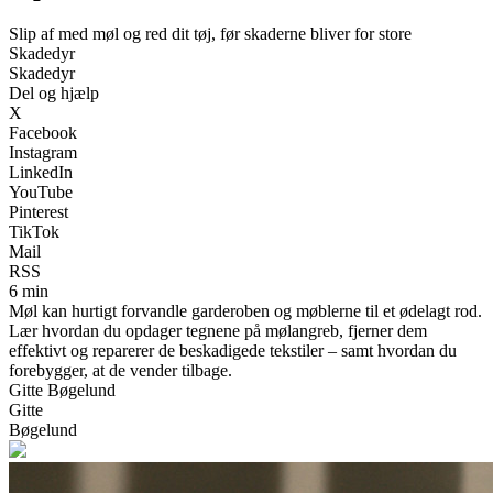
Slip af med møl og red dit tøj, før skaderne bliver for store
Skadedyr
Skadedyr
Del og hjælp
X
Facebook
Instagram
LinkedIn
YouTube
Pinterest
TikTok
Mail
RSS
6 min
Møl kan hurtigt forvandle garderoben og møblerne til et ødelagt rod.
Lær hvordan du opdager tegnene på mølangreb, fjerner dem
effektivt og reparerer de beskadigede tekstiler – samt hvordan du
forebygger, at de vender tilbage.
Gitte Bøgelund
Gitte
Bøgelund