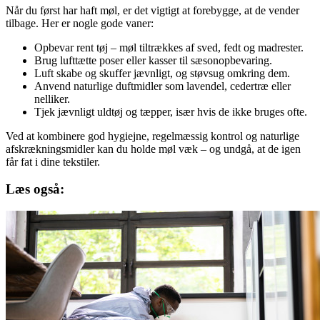
Når du først har haft møl, er det vigtigt at forebygge, at de vender
tilbage. Her er nogle gode vaner:
Opbevar rent tøj – møl tiltrækkes af sved, fedt og madrester.
Brug lufttætte poser eller kasser til sæsonopbevaring.
Luft skabe og skuffer jævnligt, og støvsug omkring dem.
Anvend naturlige duftmidler som lavendel, cedertræ eller
nelliker.
Tjek jævnligt uldtøj og tæpper, især hvis de ikke bruges ofte.
Ved at kombinere god hygiejne, regelmæssig kontrol og naturlige
afskrækningsmidler kan du holde møl væk – og undgå, at de igen
får fat i dine tekstiler.
Læs også: