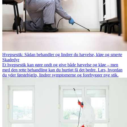
Hvepsestik: Sådan behandler og lindrer du hævelse, kløe og smerte
Skadedyr
Et hvepsestik kan gøre ondt og give både hævelse og kløe – men
med den rette behandling kan du hurtigt få det bedre. Læs, hvordan
du yder førstehjælp, lindrer symptomerne og forebygger nye stik.