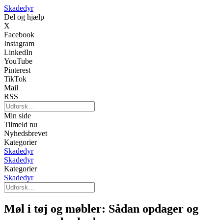
Skadedyr
Del og hjælp
X
Facebook
Instagram
LinkedIn
YouTube
Pinterest
TikTok
Mail
RSS
Min side
Tilmeld nu
Nyhedsbrevet
Kategorier
Skadedyr
Skadedyr
Kategorier
Skadedyr
Møl i tøj og møbler: Sådan opdager og