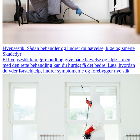
Hvepsestik: Sådan behandler og lindrer du hævelse, kløe og smerte
Skadedyr
Et hvepsestik kan gøre ondt og give både hævelse og kløe – men
med den rette behandling kan du hurtigt få det bedre. Læs, hvordan
du yder førstehjælp, lindrer symptomerne og forebygger nye stik.