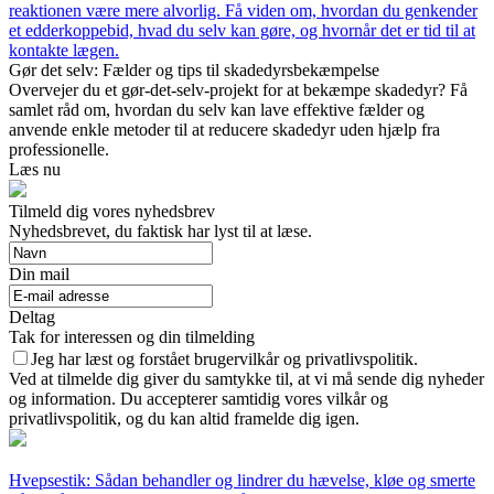
reaktionen være mere alvorlig. Få viden om, hvordan du genkender
et edderkoppebid, hvad du selv kan gøre, og hvornår det er tid til at
kontakte lægen.
Gør det selv: Fælder og tips til skadedyrsbekæmpelse
Overvejer du et gør-det-selv-projekt for at bekæmpe skadedyr? Få
samlet råd om, hvordan du selv kan lave effektive fælder og
anvende enkle metoder til at reducere skadedyr uden hjælp fra
professionelle.
Læs nu
Tilmeld dig vores nyhedsbrev
Nyhedsbrevet, du faktisk har lyst til at læse.
Din mail
Deltag
Tak for interessen og din tilmelding
Jeg har læst og forstået brugervilkår og privatlivspolitik.
Ved at tilmelde dig giver du samtykke til, at vi må sende dig nyheder
og information. Du accepterer samtidig vores vilkår og
privatlivspolitik, og du kan altid framelde dig igen.
Hvepsestik: Sådan behandler og lindrer du hævelse, kløe og smerte