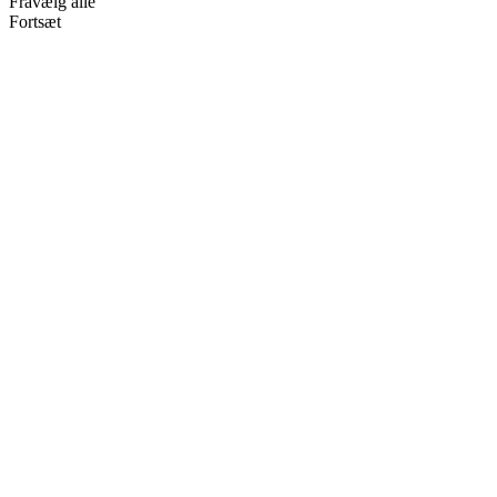
Fravælg alle
Fortsæt