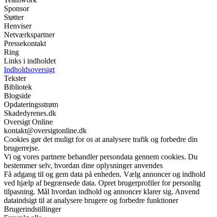
Sponsor
Støtter
Henviser
Netværkspartner
Pressekontakt
Ring
Links i indholdet
Indholdsoversigt
Tekster
Bibliotek
Blogside
Opdateringsstrøm
Skadedyrenes.dk
Oversigt Online
kontakt@oversigtonline.dk
Cookies gør det muligt for os at analysere trafik og forbedre din
brugerrejse.
Vi og vores partnere behandler persondata gennem cookies. Du
bestemmer selv, hvordan dine oplysninger anvendes
Få adgang til og gem data på enheden. Vælg annoncer og indhold
ved hjælp af begrænsede data. Opret brugerprofiler for personlig
tilpasning. Mål hvordan indhold og annoncer klarer sig. Anvend
dataindsigt til at analysere brugere og forbedre funktioner
Brugerindstillinger