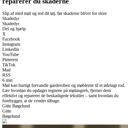
reparerer du skaderne
Slip af med møl og red dit tøj, før skaderne bliver for store
Skadedyr
Skadedyr
Del og hjælp
X
Facebook
Instagram
LinkedIn
YouTube
Pinterest
TikTok
Mail
RSS
6 min
Møl kan hurtigt forvandle garderoben og møblerne til et ødelagt rod.
Lær hvordan du opdager tegnene på mølangreb, fjerner dem
effektivt og reparerer de beskadigede tekstiler – samt hvordan du
forebygger, at de vender tilbage.
Gitte Bøgelund
Gitte
Bøgelund